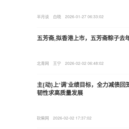
半月谈
白晓
2026-01-27 06:33:02
五芳斋,拟香港上市，五芳斋粽子去年
北青网
王宁
2026-02-02 06:48:02
主{动}上‘调’业绩目标，全力减债
韧性求高质量发展
砍柴网
2026-02-02 17:37:02