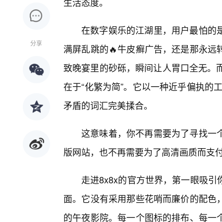
生活态度。
在数字娱乐的江湖里，用户最怕的是
分享
满屏乱跳的🔥牛皮癣广告，还是那永远
致晚宴里的砂砾，瞬间让人胃口全无。而
在于“化繁为简”。它以一种近乎偏执的工
矛盾的词汇完美揉合。
这意味着，你不再需要为了寻找一
版网站，也不再需要为了高清画质而支
走进8x8x的官方世界，第一眼吸
面。它没有采用那些花哨而廉价的配色
的午夜影院。每一个图标的排布、每一