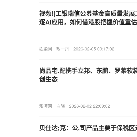
视频!|工银瑞信公募基金高质量发
逐AI应用，如何借港股把握价值重
砍柴网
敬一丹
2026-02-05 09:17:02
尚品宅.配携手立邦、东鹏、罗莱软
创生态
澎湃网
白晓
2026-02-02 22:09:02
贝仕达;克：公,司产品主要于保税区