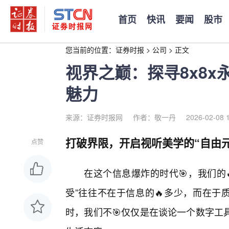
首页
快讯
要闻
股市
您当前的位置：
证券时报
>
公司
>
正文
视界之巅：探寻8x8
魅力
来源：证券时报网
作者：敬一丹
2026-02-08 
打破界限，开启视听美学的“自由元
点赞
在这个信息爆炸的时代🎯，我们的
受”往往不在于信息的🔥多少，而在于质
时，我们不🎯仅仅是在谈论一个数字工